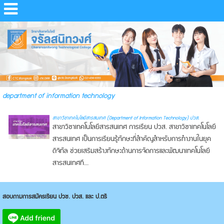
department of information technology
สาขาวิชาเทคโนโลยีสารสนเทศ (Department of Information Technology) ปวส.
สาขาวิชาเทคโนโลยีสารสนเทศ การเรียน ปวส. สาขาวิชาเทคโนโลยี
สารสนเทศ เป็นการเรียนรู้ทักษะที่สำคัญสำหรับการทำงานในยุค
ดิจิทัล ช่วยเสริมสร้างทักษะด้านการจัดการและพัฒนาเทคโนโลยี
สารสนเทศที...
สอบถามการสมัครเรียน ปวช. ปวส. และ ป.ตรี