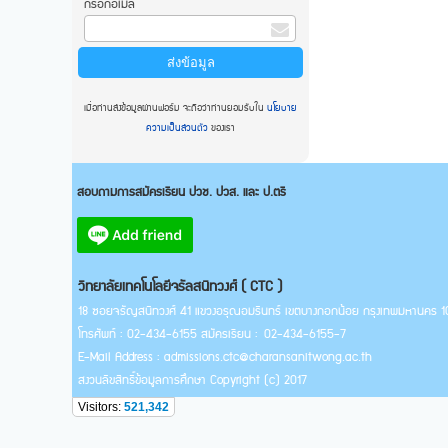
กรอกอีเมล
เมื่อท่านส่งข้อมูลผ่านฟอร์ม จะถือว่าท่านยอมรับใน
นโยบาย
ความเป็นส่วนตัว
ของเรา
สอบถามการสมัครเรียน ปวช. ปวส. และ ป.ตรี
วิทยาลัยเทคโนโลยีจรัลสนิทวงศ์ ( CTC )
18 ซอยจรัญสนิทวงศ์ 41 แขวงอรุณอมรินทร์ เขตบางกอกน้อย กรุงเทพมหานคร
โทรศัพท์ : 02-434-6155 สมัครเรียน : 02-434-6155-7
E-Mail Address : admissions.ctc@charansanitwong.ac.th
สงวนลิขสิทธิ์ข้อมูลการศึกษา Copyright (c) 2017
Visitors:
521,342