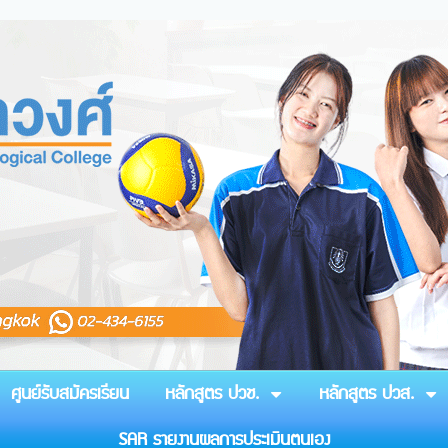
ศูนย์รับสมัครเรียน
หลักสูตร ปวช.
หลักสูตร ปวส.
SAR รายงานผลการประเมินตนเอง