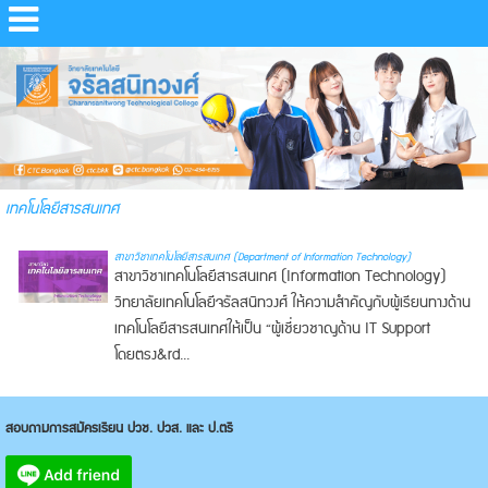
เทคโนโลยีสารสนเทศ
สาขาวิชาเทคโนโลยีสารสนเทศ (Department of Information Technology)
สาขาวิชาเทคโนโลยีสารสนเทศ (Information Technology)
วิทยาลัยเทคโนโลยีจรัลสนิทวงศ์ ให้ความสำคัญกับผู้เรียนทางด้าน
เทคโนโลยีสารสนเทศให้เป็น “ผู้เชี่ยวชาญด้าน IT Support
โดยตรง&rd...
สอบถามการสมัครเรียน ปวช. ปวส. และ ป.ตรี