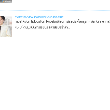
สาขาวิชาที่เปิดสอน วิทยาลัยเทคโนโลยีจรัลสนิทวงศ์
ก้าวสู่ Asian Education Hubสังคมแห่งการเรียนรู้สู่โลกธุรกิจ สถานศึกษาที่ส
45 ปี โดยมุ่งเน้นการเรียนรู้ และเสริมสร้างท...