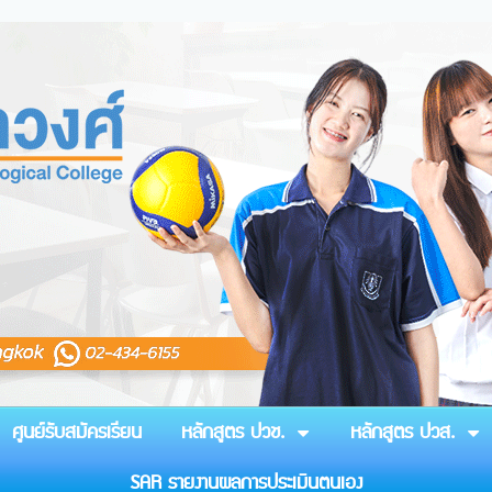
ศูนย์รับสมัครเรียน
หลักสูตร ปวช.
หลักสูตร ปวส.
SAR รายงานผลการประเมินตนเอง