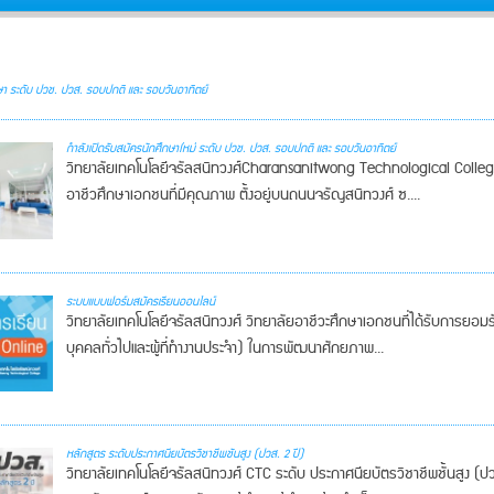
ษา ระดับ ปวช. ปวส. รอบปกติ และ รอบวันอาทิตย์
กำลังเปิดรับสมัครนักศึกษาใหม่ ระดับ ปวช. ปวส. รอบปกติ และ รอบวันอาทิตย์
วิทยาลัยเทคโนโลยีจรัลสนิทวงศ์Charansanitwong Technological College 
อาชีวศึกษาเอกชนที่มีคุณภาพ ตั้งอยู่บนถนนจรัญสนิทวงศ์ ซ....
ระบบแบบฟอร์มสมัครเรียนออนไลน์
วิทยาลัยเทคโนโลยีจรัลสนิทวงศ์ วิทยาลัยอาชีวะศึกษาเอกชนที่ได้รับการยอมร
บุคคลทั่วไปและผู้ที่ทำงานประจำ) ในการพัฒนาศักยภาพ...
หลักสูตร ระดับประกาศนียบัตรวิชาชีพชั้นสูง (ปวส. 2 ปี)
วิทยาลัยเทคโนโลยีจรัลสนิทวงศ์ CTC ระดับ ประกาศนียบัตรวิชาชีพชั้นสูง (