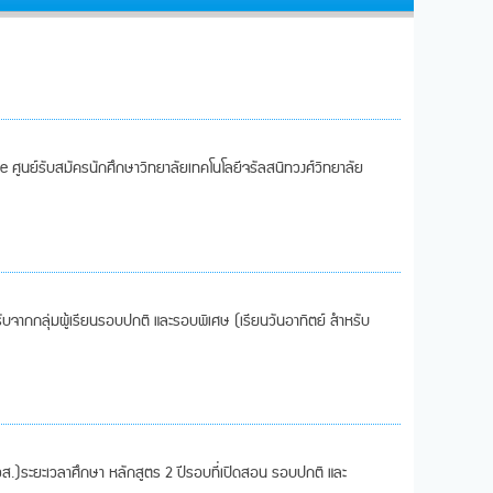
ศูนย์รับสมัครนักศึกษาวิทยาลัยเทคโนโลยีจรัลสนิทวงศ์วิทยาลัย
ับจากกลุ่มผู้เรียนรอบปกติ และรอบพิเศษ (เรียนวันอาทิตย์ สำหรับ
ปวส.)ระยะเวลาศึกษา หลักสูตร 2 ปีรอบที่เปิดสอน รอบปกติ และ