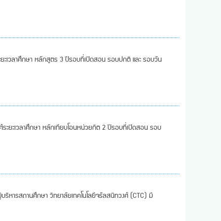
ะยะเวลาศึกษา หลักสูตร 3 ปีรอบที่เปิดสอน รอบปกติ และ รอบวัน
งศ์ระยะเวลาศึกษา หลักเทียบโอนหน่วยกิต 2 ปีรอบที่เปิดสอน รอบ
้บริหารสถานศึกษา วิทยาลัยเทคโนโลยีจรัลสนิทวงศ์ (CTC) มี