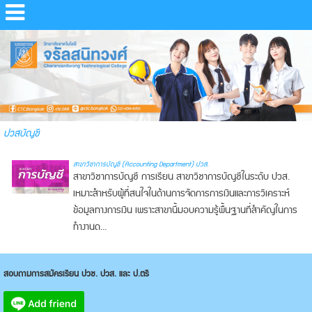
ปวสบัญชี
สาขาวิชาการบัญชี (Accounting Department) ปวส.
สาขาวิชาการบัญชี การเรียน สาขาวิชาการบัญชีในระดับ ปวส.
เหมาะสำหรับผู้ที่สนใจในด้านการจัดการการเงินและการวิเคราะห์
ข้อมูลทางการเงิน เพราะสาขานี้มอบความรู้พื้นฐานที่สำคัญในการ
ทำงานด...
สอบถามการสมัครเรียน ปวช. ปวส. และ ป.ตรี